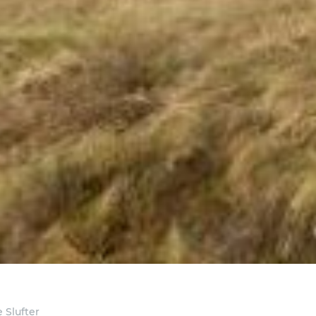
 Slufter