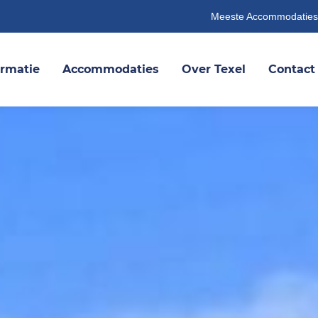
Meeste Accommodaties
ormatie
Accommodaties
Over Texel
Contact