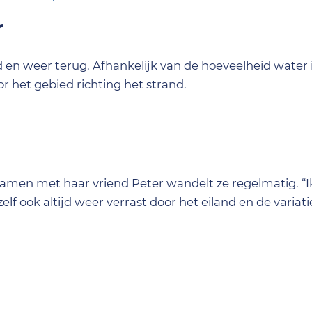
r
 en weer terug. Afhankelijk van de hoeveelheid water 
oor het gebied richting het strand.
Samen met haar vriend Peter wandelt ze regelmatig. “
f ook altijd weer verrast door het eiland en de variati