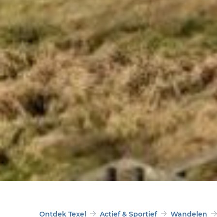
Ontdek Texel
Actief & Sportief
Wandelen