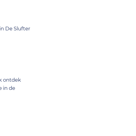
in De Slufter
Ik ontdek
e in de