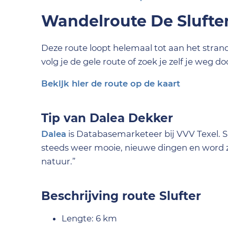
Wandelroute De Slufte
Deze route loopt helemaal tot aan het strand
volg je de gele route of zoek je zelf je weg d
Bekijk hier de route op de kaart
Tip van Dalea Dekker
Dalea
is Databasemarketeer bij VVV Texel. 
steeds weer mooie, nieuwe dingen en word zel
natuur.”
Beschrijving route Slufter
Lengte: 6 km