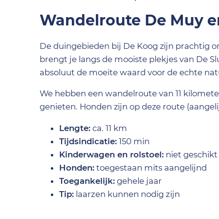
Wandelroute De Muy en
De duingebieden bij De Koog zijn prachtig o
brengt je langs de mooiste plekjes van De S
absoluut de moeite waard voor de echte nat
We hebben een wandelroute van 11 kilometer
genieten. Honden zijn op deze route (aangel
Lengte:
ca. 11 km
Tijdsindicatie:
150 min
Kinderwagen en rolstoel:
niet geschikt
Honden:
toegestaan mits aangelijnd
T
oegankelijk:
gehele jaar
Tip:
laarzen kunnen nodig zijn