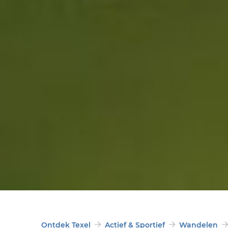
Ontdek Texel
Actief & Sportief
Wandelen