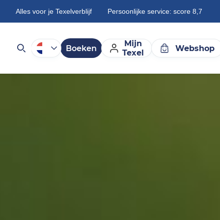
Alles voor je Texelverblijf
Persoonlijke service: score 8,7
Mijn
Boeken
Webshop
Texel