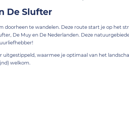
 De Slufter
m doorheen te wandelen. Deze route start je op het st
lufter, De Muy en De Nederlanden. Deze natuurgebiede
uurliefhebber!
 uitgestippeld, waarmee je optimaal van het landsch
ijnd) welkom.