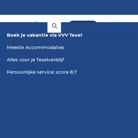
Boeken
Boek je vakantie via VVV Texel
Webcam het kerkje van Den
Meeste Accommodaties
Hoorn
Alles voor je Texelverblijf
Let op: Deze webcam is door een technische
Persoonlijke service: score 8,7
storing helaas niet beschikbaar. Er wordt gewerkt
aan herstel van de beeldverbinding
Eén van de meest gefotografeerde gebouwen op
Texel is het kerkje van
Den Hoorn
. Je ziet deze
hervormde kerk met zijn witte toren al vanaf de
TESO-boot. Zien hoe dat er van dichtbij uitziet?
Bekijk dan de live beelden van deze webcam.