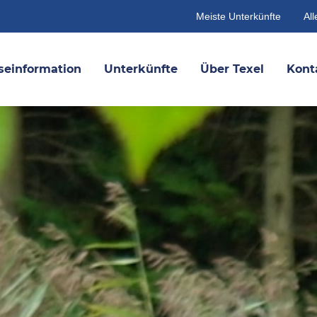
Meiste Unterkünfte
All
seinformation
Unterkünfte
Über Texel
Kont