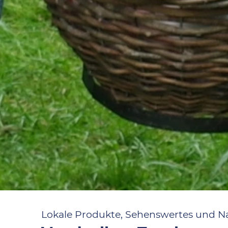
Lokale Produkte, Sehenswertes und N