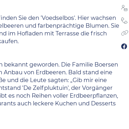
nden Sie den 'Voedselbos'. Hier wachsen
elbeeren und farbenprächtige Blumen. Sie
 im Hofladen mit Terrasse die frisch
kaufen.
ren bekannt geworden. Die Familie Boersen
m Anbau von Erdbeeren. Bald stand eine
e und die Leute sagten: „Gib mir eine
 entstand 'De Zelfpluktuin', der Vorgänger
ibt es noch Reihen voller Erdbeerpflanzen,
urants auch leckere Kuchen und Desserts