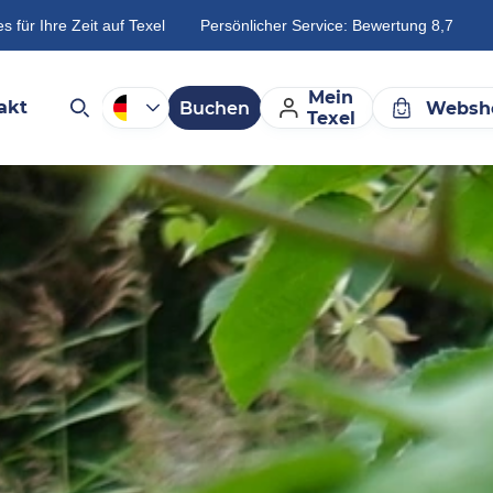
es für Ihre Zeit auf Texel
Persönlicher Service: Bewertung 8,7
Mein
akt
Buchen
Websh
Texel