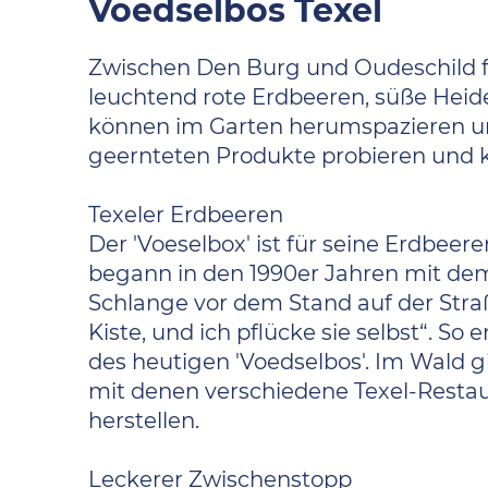
Voedselbos Texel
Zwischen Den Burg und Oudeschild fi
leuchtend rote Erdbeeren, süße Heid
können im Garten herumspazieren und
geernteten Produkte probieren und 
Texeler Erdbeeren
Der 'Voeselbox' ist für seine Erdbee
begann in den 1990er Jahren mit de
Schlange vor dem Stand auf der Straß
Kiste, und ich pflücke sie selbst“. So
des heutigen 'Voedselbos'. Im Wald g
mit denen verschiedene Texel-Resta
herstellen.
Leckerer Zwischenstopp