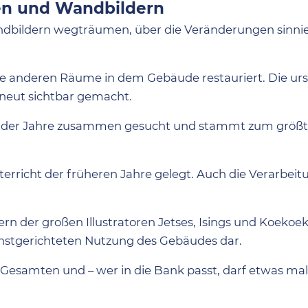
n und Wandbildern
andbildern wegträumen, über die Veränderungen sinni
e anderen Räume in dem Gebäude restauriert. Die ur
neut sichtbar gemacht.
 der Jahre zusammen gesucht und stammt zum größte
richt der früheren Jahre gelegt. Auch die Verarbeitu
n der großen Illustratoren Jetses, Isings und Koekoek 
nstgerichteten Nutzung des Gebäudes dar.
 Gesamten und – wer in die Bank passt, darf etwas mal