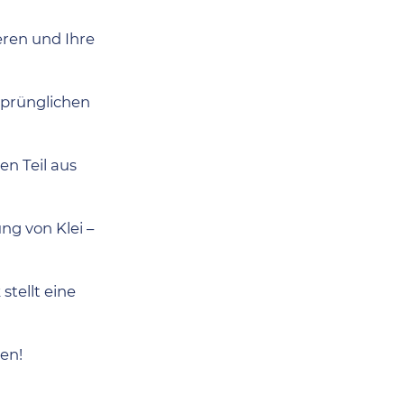
eren und Ihre
sprünglichen
n Teil aus
ng von Klei –
stellt eine
en!