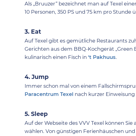
Als „Bruuzer“ bezeichnet man auf Texel ein
10 Personen, 350 PS und 75 km pro Stunde ü
3. Eat
Auf Texel gibt es gemütliche Restaurants z
Gerichten aus dem BBQ-Kochgerät „Green E
kulinarisch einen Fisch in
‘t Pakhuus
.
4. Jump
Immer schon mal von einem Fallschirmspru
Paracentrum Texel
nach kurzer Einweisung
5. Sleep
Auf der Webseite des VVV Texel können Sie 
wählen. Von günstigen Ferienhäuschen und