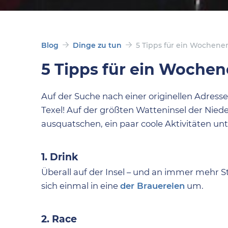
Blog
Dinge zu tun
5 Tipps für ein Wochene
5 Tipps für ein Wochen
Auf der Suche nach einer originellen Adres
Texel! Auf der größten Watteninsel der Nied
ausquatschen, ein paar coole Aktivitäten u
1. Drink
Überall auf der Insel – und an immer mehr St
sich einmal in eine
der Brauereien
um.
2. Race