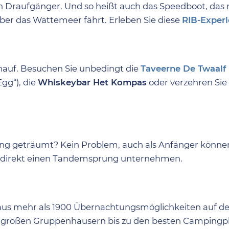
en Draufgänger. Und so heißt auch das Speedboot, das
ber das Wattemeer fährt. Erleben Sie diese
RIB-Exper
uhauf. Besuchen Sie unbedingt die
Taveerne De Twaalf
gg“), die
Whiskeybar Het Kompas
oder verzehren Sie
ng geträumt? Kein Problem, auch als Anfänger könne
 direkt einen Tandemsprung unternehmen.
aus mehr als 1900 Übernachtungsmöglichkeiten auf der
 großen Gruppenhäusern bis zu den besten Campingp