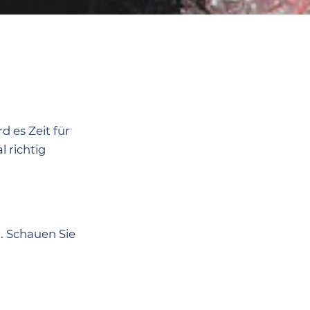
l
 es Zeit für
 richtig
r. Schauen Sie