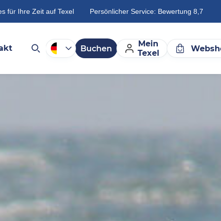
es für Ihre Zeit auf Texel
Persönlicher Service: Bewertung 8,7
Mein
akt
Buchen
Websh
Texel