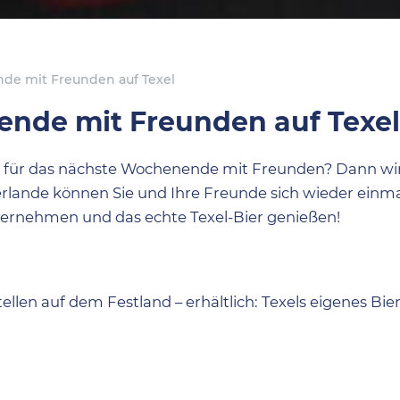
nde mit Freunden auf Texel
ende mit Freunden auf Texe
se für das nächste Wochenende mit Freunden? Dann wird
erlande können Sie und Ihre Freunde sich wieder einmal
nternehmen und das echte Texel-Bier genießen!
ellen auf dem Festland – erhältlich: Texels eigenes Bie