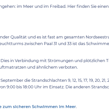
ehen: im Meer und im Freibad. Hier finden Sie einen
nder Qualität und es ist fast am gesamten Nordseestr
uchtturms zwischen Paal 31 und 33 ist das Schwimm
. Dies in Verbindung mit Strömungen und plötzlichen Ti
 Luftmatratzen und ähnlichem verboten.
eptember die Strandschlachten 9, 12, 15, 17, 19, 20, 21,
n 9:00 bis 18:00 Uhr im Einsatz. Die anderen Strands
se zum sicheren Schwimmen im Meer
.