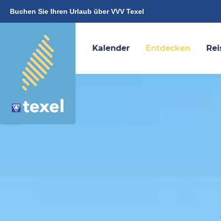
Buchen Sie Ihren Urlaub über VVV Texel
Kalender
Entdecken
Rei