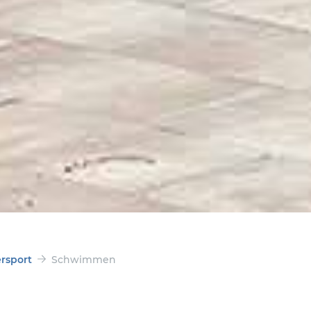
rsport
Schwimmen