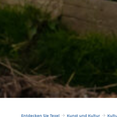
Entdecken Sie Texel
Kunst und Kultur
Kult