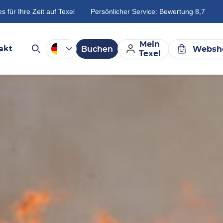
es für Ihre Zeit auf Texel
Persönlicher Service: Bewertung 8,7
Mein
akt
Buchen
Websh
Texel