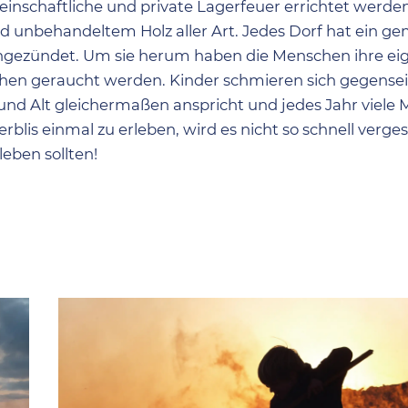
nschaftliche und private Lagerfeuer errichtet werden
d unbehandeltem Holz aller Art. Jedes Dorf hat ein 
angezündet. Um sie herum haben die Menschen ihre ei
en geraucht werden. Kinder schmieren sich gegensei
ng und Alt gleichermaßen anspricht und jedes Jahr viel
lis einmal zu erleben, wird es nicht so schnell vergess
leben sollten!