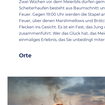
Zwei Wochen vor dem Meierblis dürfen gemei
Scheiterhaufen besteht aus Baumschnitt un
Feuer. Gegen 19:00 Uhr werden die Stapel 
Feuer, über denen Marshmellows und Brötch
Flecken ins Gesicht. Es ist ein Fest, das Ju
zusammenführt. Wer das Glück hat, das Meierb
einmaliges Erlebnis, das Sie unbedingt miter
Orte