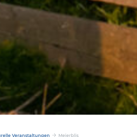
urelle Veranstaltungen
Meierblis