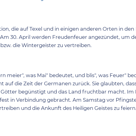
ition, die auf Texel und in einigen anderen Orten in de
 Am 30. April werden Freudenfeuer angezündet, um de
zw. die Wintergeister zu vertreiben.
rn meier", was Mai" bedeutet, und blis", was Feuer" be
 auf die Zeit der Germanen zurück. Sie glaubten, das
 Götter begünstigt und das Land fruchtbar macht. Im M
tfest in Verbindung gebracht. Am Samstag vor Pfings
treiben und die Ankunft des Heiligen Geistes zu feiern